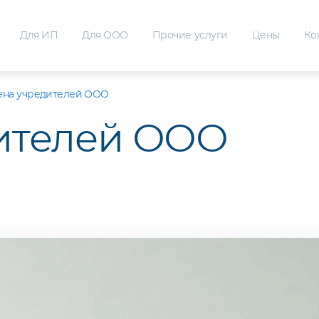
Для ИП
Для ООО
Прочие услуги
Цены
Ко
ена учредителей ООО
ителей ООО