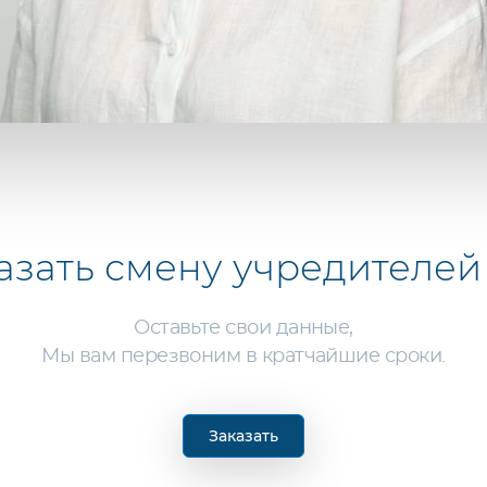
азать
смену учредителей
Оставьте свои данные,
Мы вам перезвоним в кратчайшие сроки.
Заказать