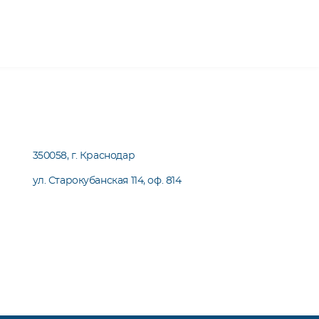
350058, г. Краснодар
ул. Старокубанская 114, оф. 814