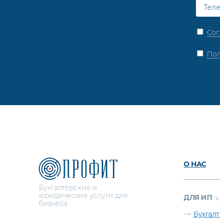
Сог
Пол
О НАС
Бухгалтерские и
юридические услуги для
ДЛЯ ИП
бизнеса
Бухгал