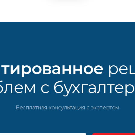
нтированное
ре
лем с бухгалте
Бесплатная консультация с экспертом