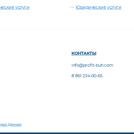
еские услуги
Юридические услуги
КОНТАКТЫ
info@profit-buh.com
8 861 234-00-65
ьных данных