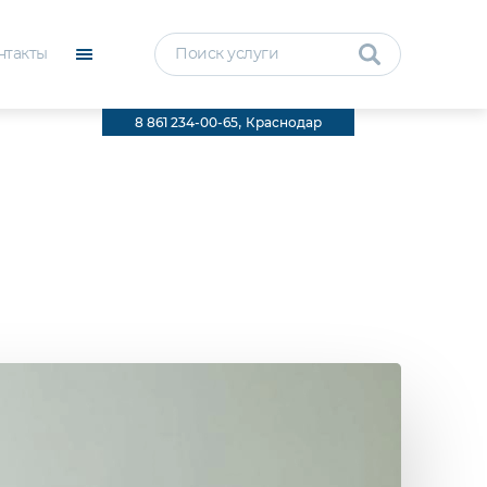
нтакты
Поиск услуги
,
8 861 234-00-65
Краснодар