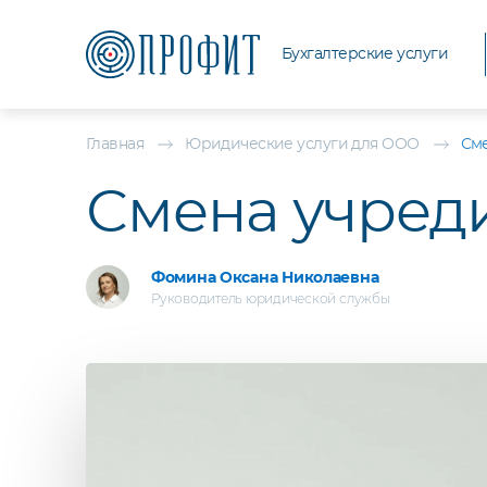
Бухгалтерские услуги
Главная
Юридические услуги для ООО
См
Смена учред
Фомина Оксана Николаевна
Руководитель юридической службы