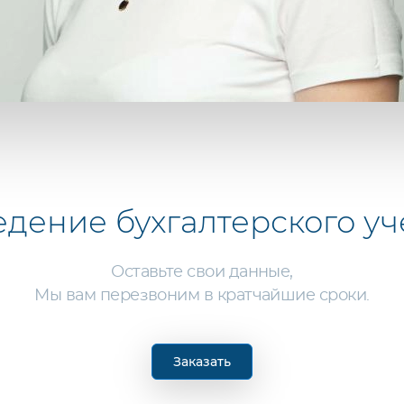
едение бухгалтерского уч
Оставьте свои данные,
Мы вам перезвоним в кратчайшие сроки.
Заказать