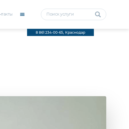
нтакты
Поиск услуги
,
8 861 234-00-65
Краснодар