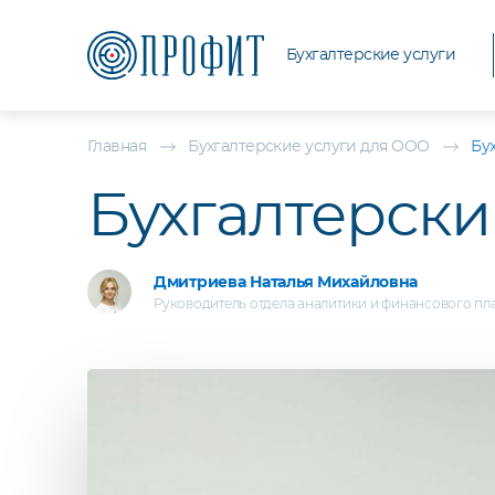
Бухгалтерские услуги
Главная
Бухгалтерские услуги для ООО
Бу
Бухгалтерски
Дмитриева Наталья Михайловна
Руководитель отдела аналитики и финансового п