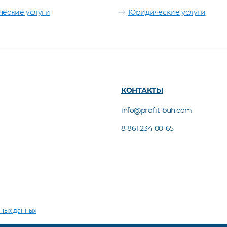
еские услуги
Юридические услуги
КОНТАКТЫ
info@profit-buh.com
8 861 234-00-65
ьных данных