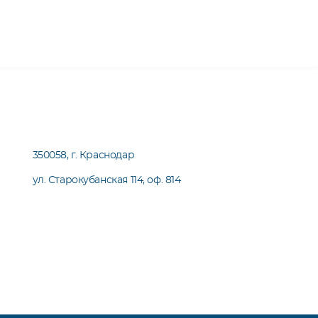
350058, г. Краснодар
ул. Старокубанская 114, оф. 814