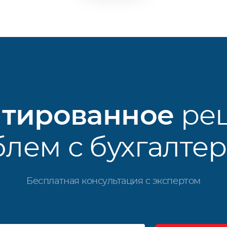
нтированное
ре
лем с бухгалте
Бесплатная консультация с экспертом