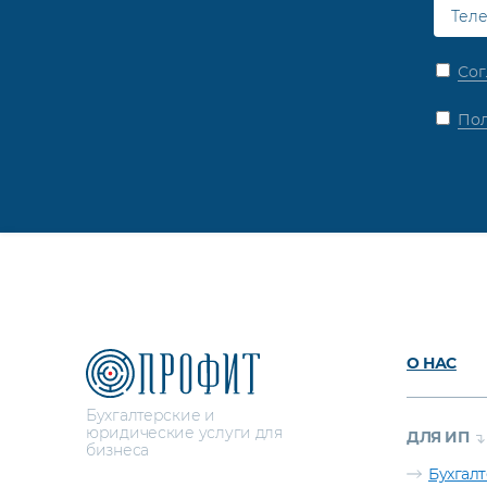
Сог
Пол
О НАС
Бухгалтерские и
юридические услуги для
ДЛЯ ИП
бизнеса
Бухгал