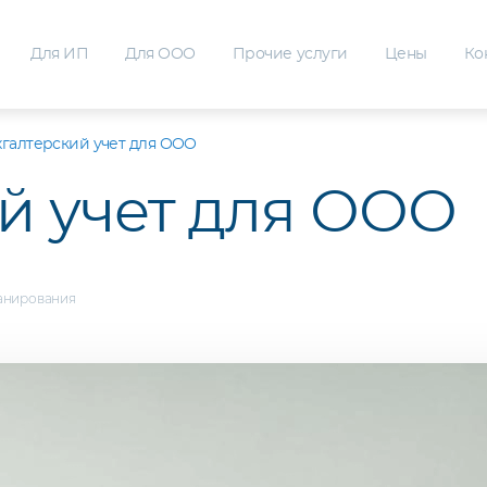
Для ИП
Для ООО
Прочие услуги
Цены
Ко
хгалтерский учет для ООО
й учет для ООО
ланирования