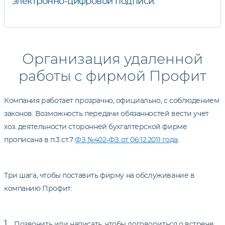
электронно-цифровой подписи.
Организация удаленной
работы с фирмой Профит
Компания работает прозрачно, официально, с соблюдением
законов. Возможность передачи обязанностей вести учет
хоз. деятельности сторонней бухгалтерской фирме
прописана в п.3 ст.7
ФЗ №402-ФЗ от 06.12.2011 года
.
Три шага, чтобы поставить фирму на обслуживание в
компанию Профит:
Позвонить или написать, чтобы договориться о встрече