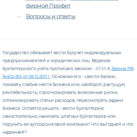
фирмой Профит
Вопросы и ответы
Государство обязывает вести бухучет индивидуальных
предпринимателей и юридических лиц. Ведение
бухгалтерского учета прописано законом - п.1 ст. 6
Закона РФ
№402-ФЗ от 06.12.2011 г.
Основная его - свести баланс,
показать слабые места бизнеса или, наоборот, растущую
рентабельность, спрогнозировать возможные риски,
оптимизировать статьи расходов, пересмотреть задачи
бизнеса. Остается решить - вести бухгалтерию
самостоятельно, нанимать штатных бухгалтеров или
поручить ее аутсорсинговой компании? Что выгодней и что
надежней?