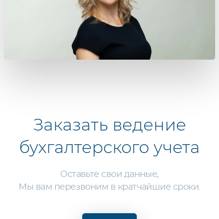
Заказать
ведение
бухгалтерского учета
Оставьте свои данные,
Мы вам перезвоним в кратчайшие сроки.