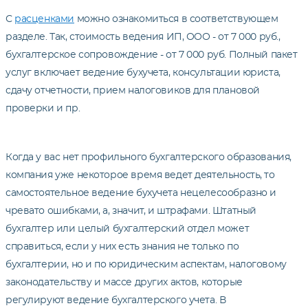
С
расценками
можно ознакомиться в соответствующем
разделе. Так, стоимость ведения ИП, ООО - от 7 000 руб.,
бухгалтерское сопровождение - от 7 000 руб. Полный пакет
услуг включает ведение бухучета, консультации юриста,
сдачу отчетности, прием налоговиков для плановой
проверки и пр.
Когда у вас нет профильного бухгалтерского образования,
компания уже некоторое время ведет деятельность, то
самостоятельное ведение бухучета нецелесообразно и
чревато ошибками, а, значит, и штрафами. Штатный
бухгалтер или целый бухгалтерский отдел может
справиться, если у них есть знания не только по
бухгалтерии, но и по юридическим аспектам, налоговому
законодательству и массе других актов, которые
регулируют ведение бухгалтерского учета. В