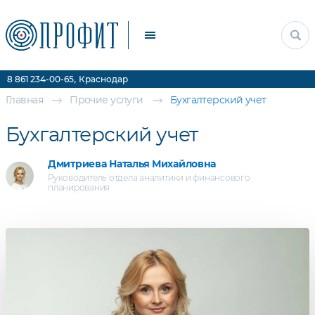
Прочие услуги
Цены
Контакты
,
8 861 234-00-65
Краснодар
Главная
Прочие услуги
Бухгалтерский учет
Бухгалтерский учет
Дмитриева Наталья Михайловна
Руководитель отдела аналитики и финансового
планирования