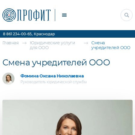
Прочие услуги
Цены
Контакты
,
8 861 234-00-65
Краснодар
Главная
Юридические услуги
Смена
для ООО
учредителей ООО
Смена учредителей ООО
Фомина Оксана Николаевна
Руководитель юридической службы