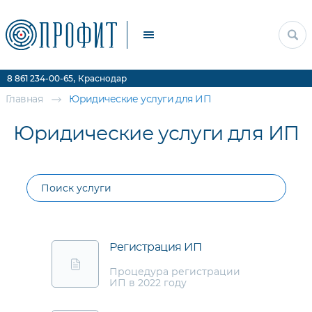
Прочие услуги
Цены
Контакты
,
8 861 234-00-65
Краснодар
Главная
Юридические услуги для ИП
Юридические услуги для ИП
Регистрация ИП
Процедура регистрации
ИП в 2022 году