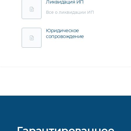
Ликвидация ИП
Все о ликвидации ИП
Юридическое
сопровождение
Гарантированное